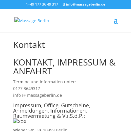
+49 177 36 49 317
info@massageberlin.de
Kontakt
KONTAKT, IMPRESSUM &
ANFAHRT
Termine und Information unter:
0177 3649317
info @ massageberlin.de
Impressum, Office, Gutscheine,
Anmeldungen, Informationen,
Raumvermietung & V.i.S.d.P.:
Wiener Str. 38, 10999 Berlin