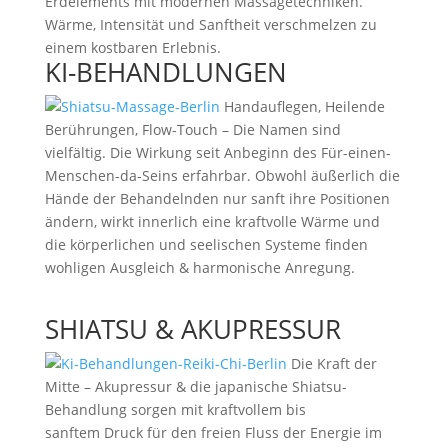
Erdelements mit modernen Massagetechniken.
Wärme, Intensität und Sanftheit verschmelzen zu
einem kostbaren Erlebnis.
KI-BEHANDLUNGEN
Handauflegen, Heilende
Berührungen, Flow-Touch – Die Namen sind
vielfältig. Die Wirkung seit Anbeginn des Für-einen-
Menschen-da-Seins erfahrbar. Obwohl äußerlich die
Hände der Behandelnden nur sanft ihre Positionen
ändern, wirkt innerlich eine kraftvolle Wärme und
die körperlichen und seelischen Systeme finden
wohligen Ausgleich & harmonische Anregung.
SHIATSU & AKUPRESSUR
Die Kraft der
Mitte – Akupressur & die japanische Shiatsu-
Behandlung sorgen mit kraftvollem bis
sanftem Druck für den freien Fluss der Energie im