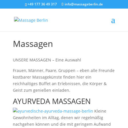
+49 177 36 49 317
info@massageberlin.de
Massagen
UNSERE MASSAGEN – Eine Auswahl
Frauen, Männer, Paare, Gruppen – eben alle Freunde
kostbarer Massagekünste finden hier ein
reichhaltiges Büffet an Erlebnissen, die Körper &
Geist zum genießen einladen.
AYURVEDA MASSAGEN
Kleine
Gewohnheiten im Alltag, denen wir regelmäßig
nachgehen können und die mit geringem Aufwand